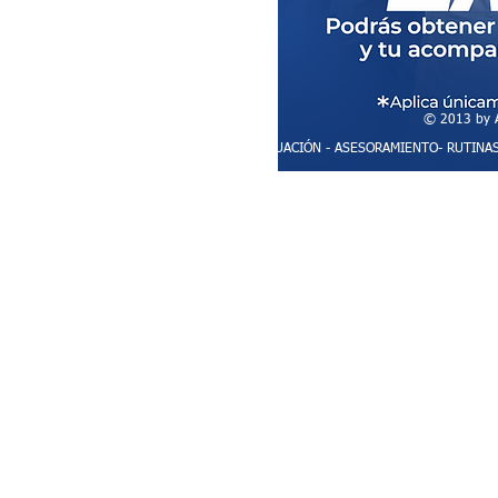
© 2013 by A
PERSONAL TRAINING - EVALUACIÓN - ASESORAMIENTO- RUTIN