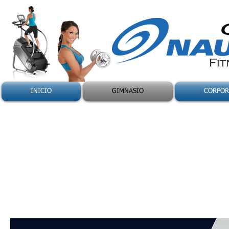
INICIO
GIMNASIO
CORPOR